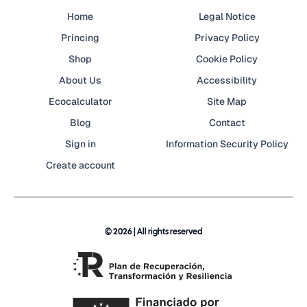
Home
Legal Notice
Princing
Privacy Policy
Shop
Cookie Policy
About Us
Accessibility
Ecocalculator
Site Map
Blog
Contact
Sign in
Information Security Policy
Create account
© 2026 | All rights reserved