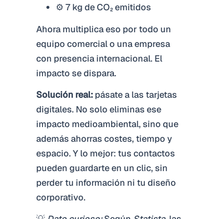
⚙️ 7 kg de CO₂ emitidos
Ahora multiplica eso por todo un
equipo comercial o una empresa
con presencia internacional. El
impacto se dispara.
Solución real:
pásate a las
tarjetas
digitales.
No solo eliminas ese
impacto medioambiental, sino que
además ahorras costes, tiempo y
espacio. Y lo mejor: tus contactos
pueden guardarte en un clic, sin
perder tu información ni tu diseño
corporativo.
💡
Dato curioso:
Según
Statista
, las