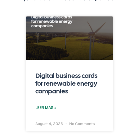
Digital business cards
for renewable energy
companies
LEER MÁS »
August 4, 2026
No Comments