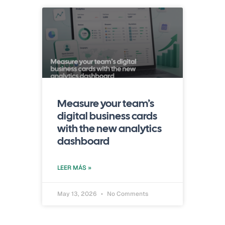
Measure your team’s
digital business cards
with the new analytics
dashboard
LEER MÁS »
May 13, 2026
No Comments