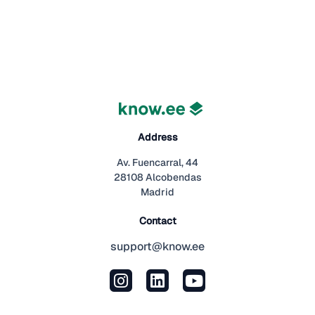
Address
Av. Fuencarral, 44
28108 Alcobendas
Madrid
Contact
support@know.ee