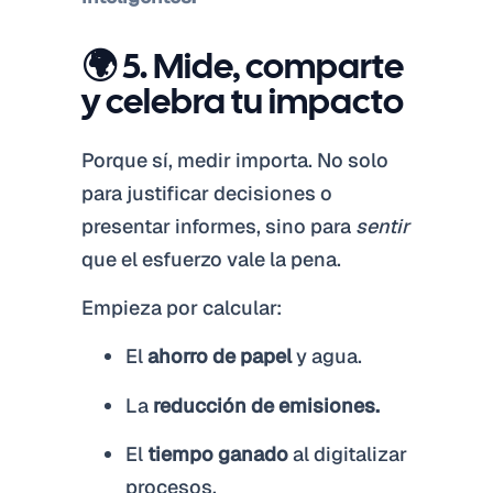
🌍 5. Mide, comparte
y celebra tu impacto
Porque sí, medir importa. No solo
para justificar decisiones o
presentar informes, sino para
sentir
que el esfuerzo vale la pena.
Empieza por calcular:
El
ahorro de papel
y agua.
La
reducción de emisiones.
El
tiempo ganado
al digitalizar
procesos.