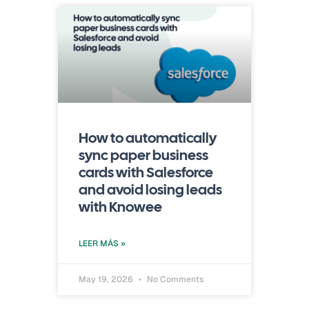
How to automatically
sync paper business
cards with Salesforce
and avoid losing leads
with Knowee
LEER MÁS »
May 19, 2026
No Comments