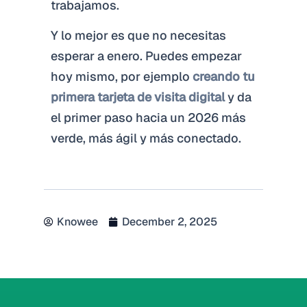
trabajamos.
Y lo mejor es que no necesitas
esperar a enero. Puedes empezar
hoy mismo, por ejemplo
creando tu
primera tarjeta de visita digital
y da
el primer paso hacia un 2026 más
verde, más ágil y más conectado.
Knowee
December 2, 2025